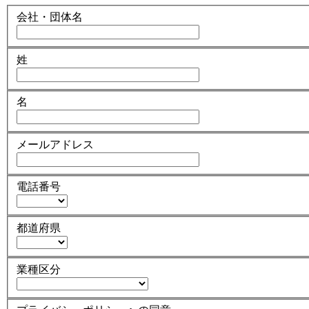
会社・団体名
姓
名
メールアドレス
電話番号
都道府県
業種区分