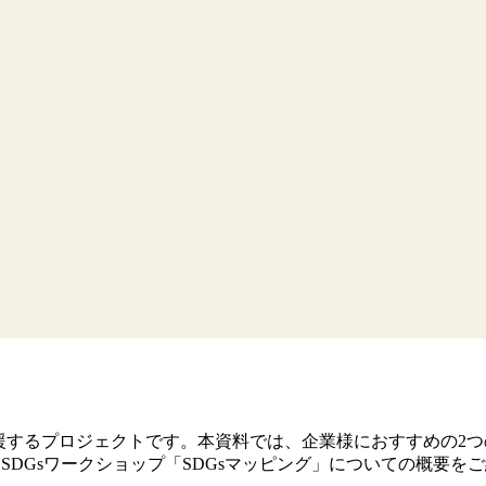
援するプロジェクトです。本資料では、企業様におすすめの2つの
けSDGsワークショップ「SDGsマッピング」についての概要を